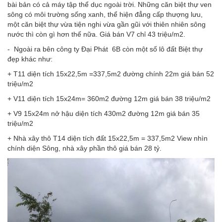
bài bản có cả máy tập thể dục ngoài trời. Những căn biệt thự ven
sông có môi trường sống xanh, thể hiện đẳng cấp thượng lưu,
một căn biệt thự vừa tiện nghi vừa gần gũi với thiên nhiên sông
nước thì còn gì hơn thế nữa. Giá bán V7 chỉ 43 triệu/m2.
- Ngoài ra bên công ty Đại Phát 6B còn một số lô đất Biệt thự
đẹp khác như:
+ T11 diện tích 15x22,5m =337,5m2 đường chính 22m giá bán 52
triệu/m2
+ V11 diện tích 15x24m= 360m2 đường 12m giá bán 38 triệu/m2
+ V9 15x24m nở hậu diện tích 430m2 đường 12m giá bán 35
triệu/m2
+ Nhà xây thô T14 diện tích đất 15x22,5m = 337,5m2 View nhìn
chính diện Sông, nhà xây phần thô giá bán 28 tỷ.