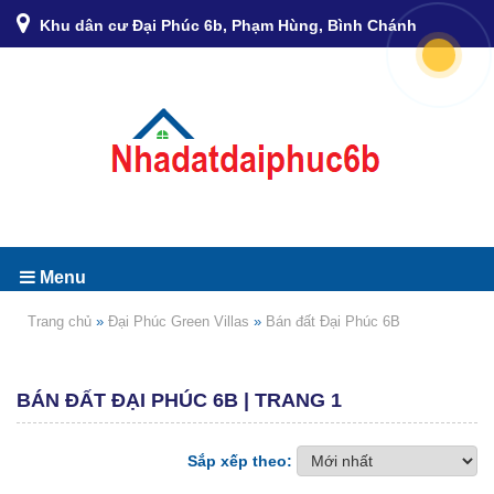
Khu dân cư Đại Phúc 6b, Phạm Hùng, Bình Chánh
Menu
Trang chủ
»
Đại Phúc Green Villas
»
Bán đất Đại Phúc 6B
BÁN ĐẤT ĐẠI PHÚC 6B | TRANG 1
Sắp xếp theo: