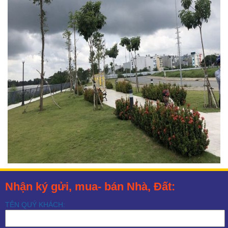
Nhận ký gửi, mua- bán Nhà, Đất:
TÊN QUÝ KHÁCH: