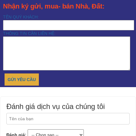
Nhận ký gửi, mua- bán Nhà, Đất:
TÊN QUÝ KHÁCH:
THÔNG TIN CẦN LIÊN HỆ:
Đánh giá dịch vụ của chúng tôi
Đánh giá: