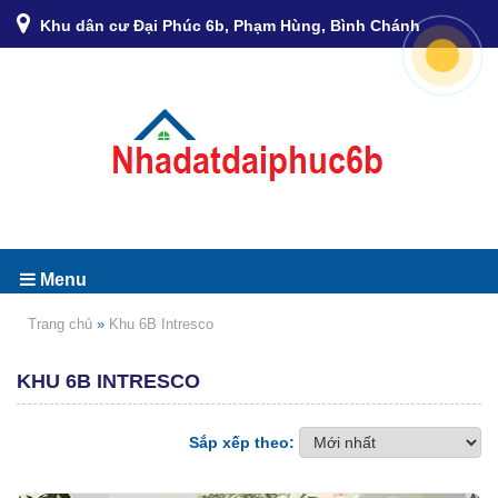
Khu dân cư Đại Phúc 6b, Phạm Hùng, Bình Chánh
Menu
Trang chủ
»
Khu 6B Intresco
KHU 6B INTRESCO
Sắp xếp theo: