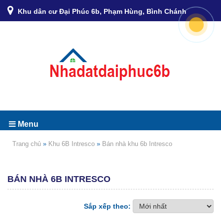
Khu dân cư Đại Phúc 6b, Phạm Hùng, Bình Chánh
Menu
Trang chủ
»
Khu 6B Intresco
»
Bán nhà khu 6b Intresco
BÁN NHÀ 6B INTRESCO
Sắp xếp theo: