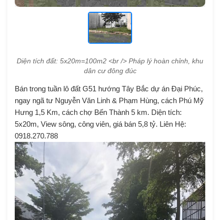
Diện tích đất: 5x20m=100m2 <br /> Pháp lý hoàn chỉnh, khu
dân cư đông đúc
Bán trong tuần lô đất G51 hướng Tây Bắc dự án Đại Phúc,
ngay ngã tư Nguyễn Văn Linh & Phạm Hùng, cách Phú Mỹ
Hưng 1,5 Km, cách chợ Bến Thành 5 km. Diện tích:
5x20m, View sông, công viên, giá bán 5,8 tỷ. Liên Hệ:
0918.270.788