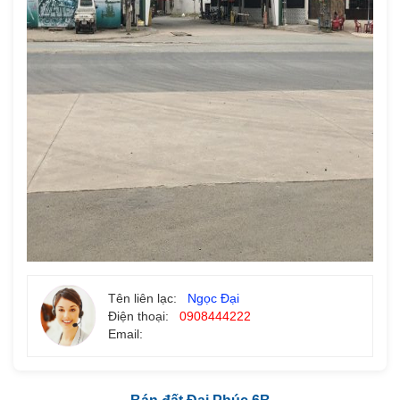
Tên liên lạc:
Ngọc Đại
Điện thoại:
0908444222
Email: