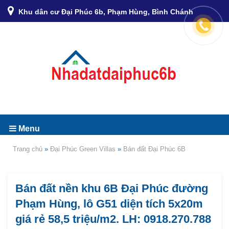
Khu dân cư Đại Phúc 6b, Phạm Hùng, Bình Chánh
Menu
Trang chủ
»
Đại Phúc Green Villas
»
Bán đất Đại Phúc 6B
Bán đất nền khu 6B Đại Phúc đường
Phạm Hùng, lô G51 diện tích 5x20m
giá rẻ 58,5 triệu/m2. LH: 0918.270.788