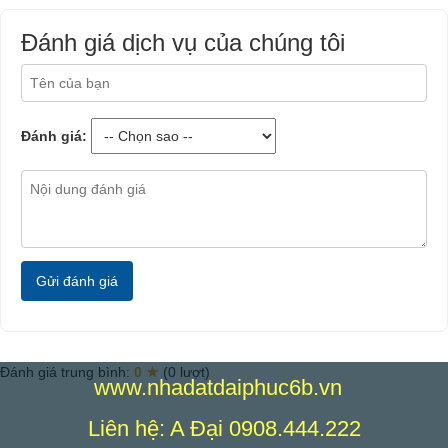
Đánh giá dịch vụ của chúng tôi
Đánh giá:
Gửi đánh giá
Đánh giá trung bình:
0 ★
(0 lượt)
www.nhadatdaiphuc6b.vn
Liên hệ: A Đại 0908.444.222