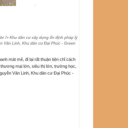
<br /> Khu dân cư xây dựng ổn định pháp lý
ễn Văn Linh, Khu dân cư Đại Phúc - Green
 mát mẻ, đi lại rất thuận tiện chỉ cách
ương mại lớn, siêu thị lớn, trường học,
guyễn Văn Linh, Khu dân cư Đại Phúc -