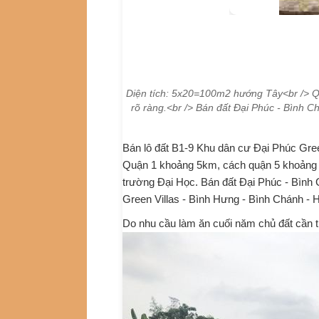
Diện tích: 5x20=100m2 hướng Tây<br /> Quy
rõ ràng.<br /> Bán đất Đại Phúc - Bình 
Bán lô đất B1-9 Khu dân cư Đại Phúc Gree
Quận 1 khoảng 5km, cách quận 5 khoảng 4
trường Đại Học. Bán đất Đại Phúc - Bình
Green Villas - Bình Hưng - Bình Chánh - 
Do nhu cầu làm ăn cuối năm chủ đất cần t