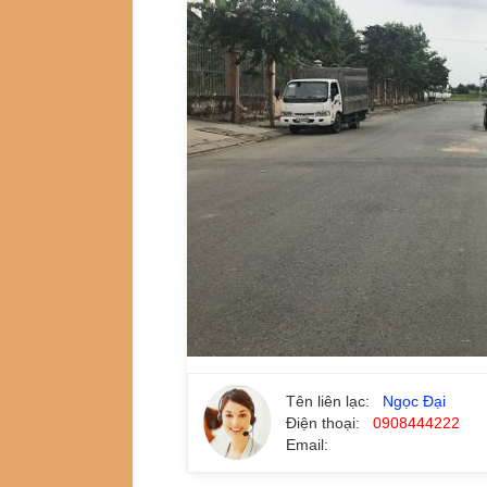
Tên liên lạc:
Ngọc Đại
Điện thoại:
0908444222
Email: