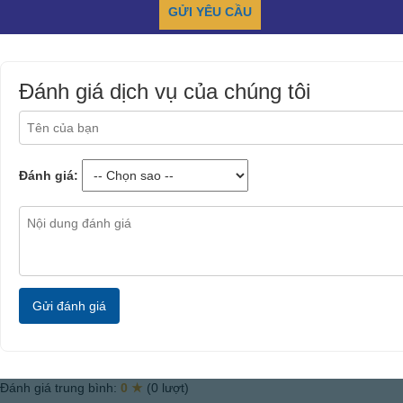
Đánh giá dịch vụ của chúng tôi
Đánh giá:
Gửi đánh giá
Đánh giá trung bình:
0 ★
(0 lượt)