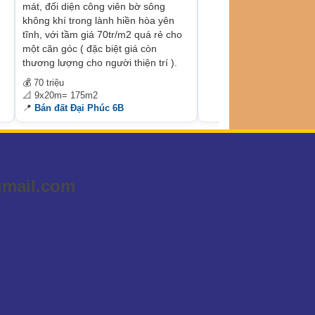
mát, đối diện công viên bờ sông
không khí trong lành hiền hòa yên
tĩnh, với tầm giá 70tr/m2 quá rẻ cho
một căn góc ( đặc biệt giá còn
thương lượng cho người thiện trí ).
💰 70 triệu
📐 9x20m= 175m2
📍
Bán đất Đại Phúc 6B
gmail.com