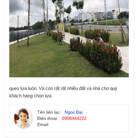
quẹo lựa luôn. Và còn rất rất nhiều đất và nhà cho quý
khách hàng chọn lựa
Tên liên lạc:
Ngọc Đại
Điện thoại:
0908444222
Email: