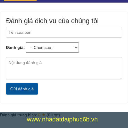
Đánh giá dịch vụ của chúng tôi
Đánh giá:
Gửi đánh giá
Đánh giá trung bình:
0 ★
(0 lượt)
www.nhadatdaiphuc6b.vn