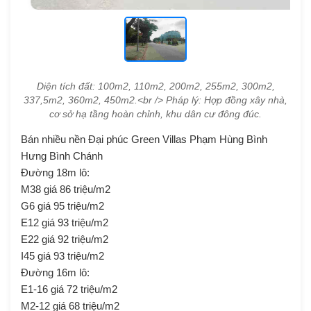
Diện tích đất: 100m2, 110m2, 200m2, 255m2, 300m2,
337,5m2, 360m2, 450m2.<br /> Pháp lý: Hợp đồng xây nhà,
cơ sở hạ tầng hoàn chỉnh, khu dân cư đông đúc.
Bán nhiều nền Đại phúc Green Villas Phạm Hùng Bình
Hưng Bình Chánh
Đường 18m lô:
M38 giá 86 triệu/m2
G6 giá 95 triệu/m2
E12 giá 93 triệu/m2
E22 giá 92 triệu/m2
I45 giá 93 triệu/m2
Đường 16m lô:
E1-16 giá 72 triệu/m2
M2-12 giá 68 triệu/m2