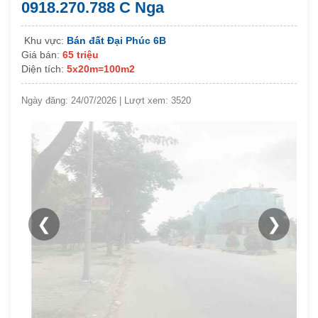
0918.270.788 C Nga
Khu vực:
Bán đất Đại Phúc 6B
Giá bán:
65 triệu
Diện tích:
5x20m=100m2
Ngày đăng: 24/07/2026 | Lượt xem: 3520
❮
❯