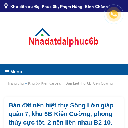
Khu dân cư Đại Phúc 6b, Phạm Hùng, Bình Chánh
Menu
Trang chủ
»
Khu 6b Kiên Cường
»
Bán biệt thự 6b Kiên Cường
Bán đất nền biệt thự Sông Lớn giáp
quận 7, khu 6B Kiên Cường, phong
thủy cực tốt, 2 nền liền nhau B2-10,