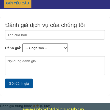
Đánh giá dịch vụ của chúng tôi
Đánh giá:
Gửi đánh giá
Đánh giá trung bình:
0 ★
(0 lượt)
www.nhadatdaiphuc6b.vn