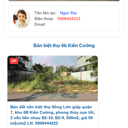
Tên liên lạc:
Ngọc Đại
Điện thoại:
0908444222
Email:
Bán biệt thự 6b Kiên Cường
VIP
Bán đất nền biệt thự Sông Lớn giáp quận
7, khu 6B Kiên Cường, phong thủy cực tốt,
2 nền liền nhau B2-10, B2-9, 500m2, giá 50
triệu/m2 LH: 0908444222